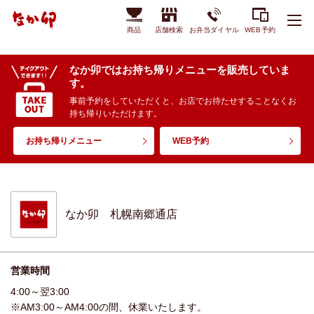
商品
店舗検索
お弁当ダイヤル
WEB予約
なか卯ではお持ち帰りメニューを販売していま
す。
事前予約をしていただくと、お店でお待たせすることなくお
持ち帰りいただけます。
お持ち帰りメニュー
WEB予約
なか卯 札幌南郷通店
営業時間
4:00～翌3:00
※AM3:00～AM4:00の間、休業いたします。