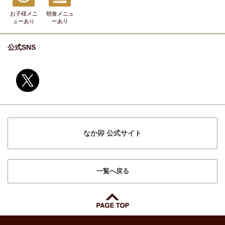
お子様メニ
朝食メニュ
ュー
あり
ー
あり
公式SNS
なか卯 公式サイト
一覧へ戻る