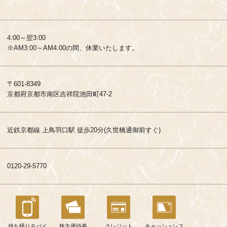
4:00～翌3:00
※AM3:00～AM4:00の間、休業いたします。
〒601-8349
京都府京都市南区吉祥院池田町47-2
近鉄京都線 上鳥羽口駅 徒歩20分(久世橋通御前すぐ)
0120-29-5770
持ち帰りモバイ
株主優待券
クレジット
キャッシュレス