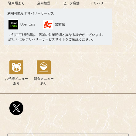
駐車場あり
店内禁煙
セルフ店舗
デリバリー
利用可能なデリバリーサービス
Uber Eats
出前館
ご利用可能時間は、店舗の営業時間と異なる場合がございます。
詳しくは各デリバリーサービスサイトをご確認ください。
お子様メニュー
朝食メニュー
あり
あり