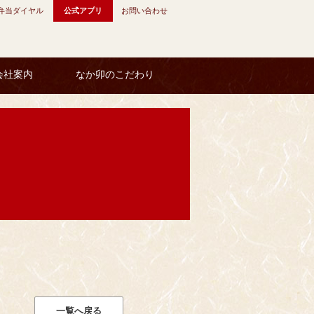
弁当ダイヤル
公式アプリ
お問い合わせ
会社案内
なか卯のこだわり
一覧へ戻る