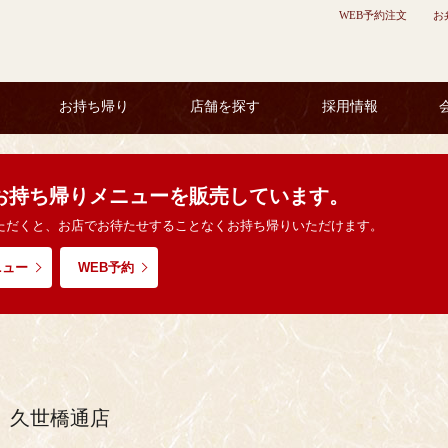
WEB予約注文
お
お持ち帰り
店舗を探す
採用情報
お持ち帰りメニューを販売しています。
ただくと、お店でお待たせすることなくお持ち帰りいただけます。
ニュー
WEB予約
 久世橋通店