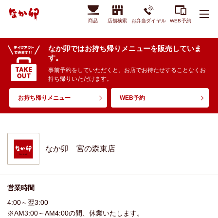
商品
店舗検索
お弁当ダイヤル
WEB予約
なか卯ではお持ち帰りメニューを販売していま
す。
事前予約をしていただくと、お店でお待たせすることなくお
持ち帰りいただけます。
お持ち帰りメニュー
WEB予約
なか卯 宮の森東店
営業時間
4:00～翌3:00
※AM3:00～AM4:00の間、休業いたします。