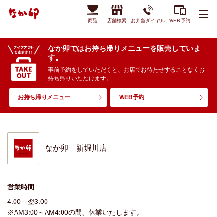
商品
店舗検索
お弁当ダイヤル
WEB予約
なか卯ではお持ち帰りメニューを販売していま
す。
事前予約をしていただくと、お店でお待たせすることなくお
持ち帰りいただけます。
お持ち帰りメニュー
WEB予約
なか卯 新堀川店
営業時間
4:00～翌3:00
※AM3:00～AM4:00の間、休業いたします。