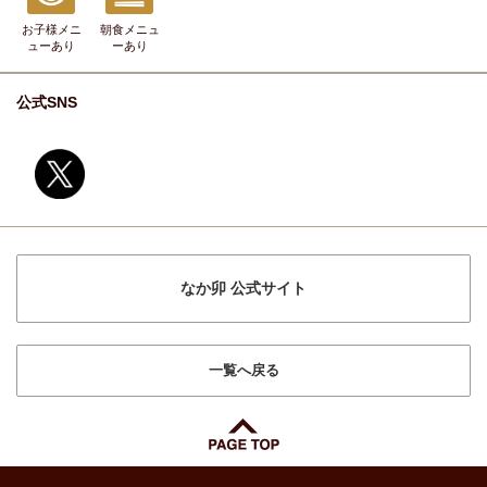
お子様メニ
朝食メニュ
ュー
あり
ー
あり
公式SNS
なか卯 公式サイト
一覧へ戻る