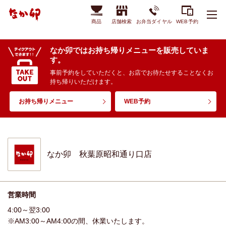
商品
店舗検索
お弁当ダイヤル
WEB予約
なか卯ではお持ち帰りメニューを販売していま
す。
事前予約をしていただくと、お店でお待たせすることなくお
持ち帰りいただけます。
お持ち帰りメニュー
WEB予約
なか卯 秋葉原昭和通り口店
営業時間
4:00～翌3:00
※AM3:00～AM4:00の間、休業いたします。