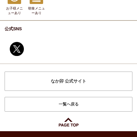
お子様メニ
朝食メニュ
ュー
あり
ー
あり
公式SNS
なか卯 公式サイト
一覧へ戻る