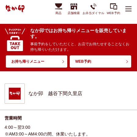
商品
店舗検索
お弁当ダイヤル
WEB予約
なか卯ではお持ち帰りメニューを販売していま
す。
事前予約をしていただくと、お店でお待たせすることなくお
持ち帰りいただけます。
お持ち帰りメニュー
WEB予約
なか卯 越谷下間久里店
営業時間
4:00～翌3:00
※AM3:00～AM4:00の間、休業いたします。