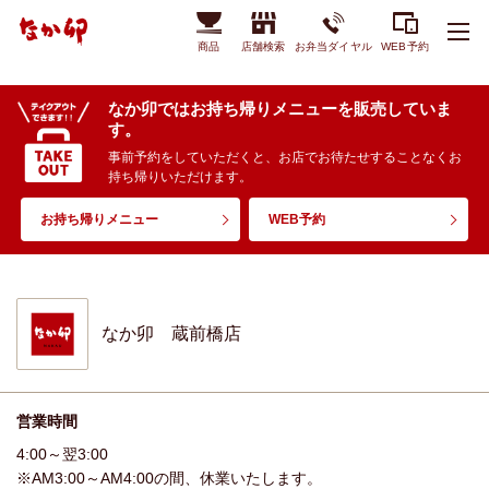
商品
店舗検索
お弁当ダイヤル
WEB予約
なか卯ではお持ち帰りメニューを販売していま
す。
事前予約をしていただくと、お店でお待たせすることなくお
持ち帰りいただけます。
お持ち帰りメニュー
WEB予約
なか卯 蔵前橋店
営業時間
4:00～翌3:00
※AM3:00～AM4:00の間、休業いたします。